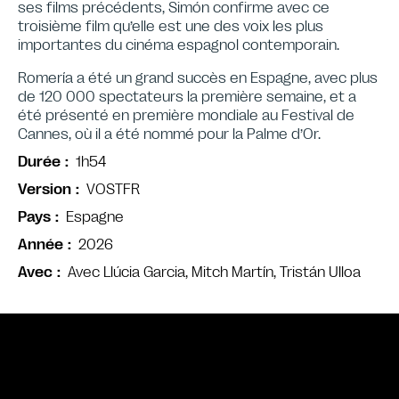
ses films précédents, Simón confirme avec ce
troisième film qu’elle est une des voix les plus
importantes du cinéma espagnol contemporain.
Romería a été un grand succès en Espagne, avec plus
de 120 000 spectateurs la première semaine, et a
été présenté en première mondiale au Festival de
Cannes, où il a été nommé pour la Palme d’Or.
1h54
Durée
VOSTFR
Version
Espagne
Pays
2026
Année
Avec Llúcia Garcia, Mitch Martín, Tristán Ulloa
Avec
Bande annonce