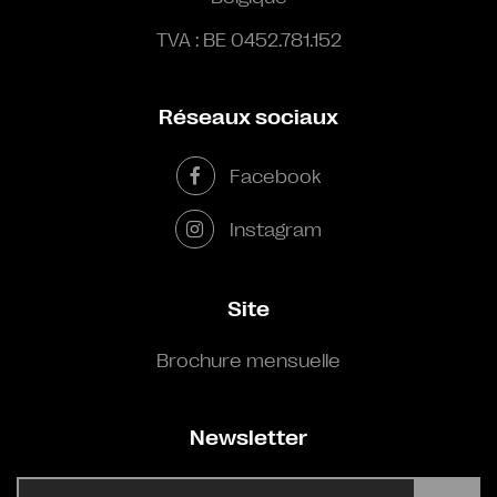
TVA : BE 0452.781.152
Réseaux sociaux
Facebook
Instagram
Site
Brochure mensuelle
Newsletter
E-