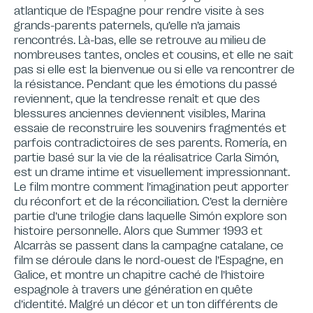
atlantique de l’Espagne pour rendre visite à ses
grands-parents paternels, qu’elle n’a jamais
rencontrés. Là-bas, elle se retrouve au milieu de
nombreuses tantes, oncles et cousins, et elle ne sait
pas si elle est la bienvenue ou si elle va rencontrer de
la résistance. Pendant que les émotions du passé
reviennent, que la tendresse renaît et que des
blessures anciennes deviennent visibles, Marina
essaie de reconstruire les souvenirs fragmentés et
parfois contradictoires de ses parents. Romería, en
partie basé sur la vie de la réalisatrice Carla Simón,
est un drame intime et visuellement impressionnant.
Le film montre comment l’imagination peut apporter
du réconfort et de la réconciliation. C’est la dernière
partie d’une trilogie dans laquelle Simón explore son
histoire personnelle. Alors que Summer 1993 et
Alcarràs se passent dans la campagne catalane, ce
film se déroule dans le nord-ouest de l’Espagne, en
Galice, et montre un chapitre caché de l’histoire
espagnole à travers une génération en quête
d’identité. Malgré un décor et un ton différents de