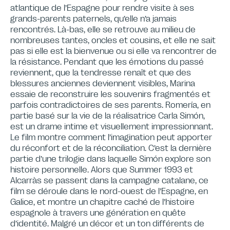
atlantique de l’Espagne pour rendre visite à ses
grands-parents paternels, qu’elle n’a jamais
rencontrés. Là-bas, elle se retrouve au milieu de
nombreuses tantes, oncles et cousins, et elle ne sait
pas si elle est la bienvenue ou si elle va rencontrer de
la résistance. Pendant que les émotions du passé
reviennent, que la tendresse renaît et que des
blessures anciennes deviennent visibles, Marina
essaie de reconstruire les souvenirs fragmentés et
parfois contradictoires de ses parents. Romería, en
partie basé sur la vie de la réalisatrice Carla Simón,
est un drame intime et visuellement impressionnant.
Le film montre comment l’imagination peut apporter
du réconfort et de la réconciliation. C’est la dernière
partie d’une trilogie dans laquelle Simón explore son
histoire personnelle. Alors que Summer 1993 et
Alcarràs se passent dans la campagne catalane, ce
film se déroule dans le nord-ouest de l’Espagne, en
Galice, et montre un chapitre caché de l’histoire
espagnole à travers une génération en quête
d’identité. Malgré un décor et un ton différents de