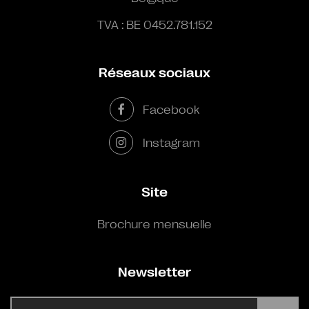
TVA : BE 0452.781.152
Réseaux sociaux
Facebook
Instagram
Site
Brochure mensuelle
Newsletter
E-