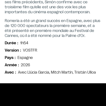
ses films précédents, Simón confirme avec ce
troisième film qu’elle est une des voix les plus
importantes du cinéma espagnol contemporain.
Romería a été un grand succès en Espagne, avec plus
de 120 000 spectateurs la première semaine, et a
été présenté en première mondiale au Festival de
Cannes, où il a été nommé pour la Palme d’Or.
1h54
Durée
VOSTFR
Version
Espagne
Pays
2026
Année
Avec Llúcia Garcia, Mitch Martín, Tristán Ulloa
Avec
Bande annonce