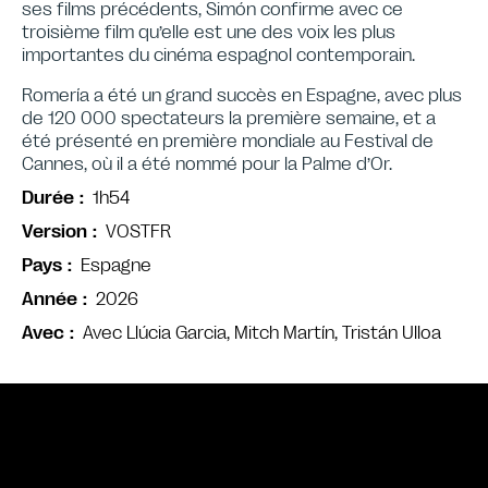
ses films précédents, Simón confirme avec ce
troisième film qu’elle est une des voix les plus
importantes du cinéma espagnol contemporain.
Romería a été un grand succès en Espagne, avec plus
de 120 000 spectateurs la première semaine, et a
été présenté en première mondiale au Festival de
Cannes, où il a été nommé pour la Palme d’Or.
1h54
Durée
VOSTFR
Version
Espagne
Pays
2026
Année
Avec Llúcia Garcia, Mitch Martín, Tristán Ulloa
Avec
Bande annonce