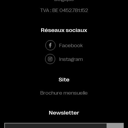
TVA : BE 0452.781.152
Réseaux sociaux
Facebook
Instagram
Site
Brochure mensuelle
Newsletter
E-