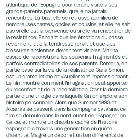
atlantique de l’Espagne pour rendre visite à ses
grands-parents paternels, qu’elle n’a jamais
rencontrés. Là-bas, elle se retrouve au milieu de
nombreuses tantes, oncles et cousins, et elle ne sait
pas si elle est la bienvenue ou si elle va rencontrer de
la résistance. Pendant que les émotions du passé
reviennent, que la tendresse renaît et que des
blessures anciennes deviennent visibles, Marina
essaie de reconstruire les souvenirs fragmentés et
parfois contradictoires de ses parents. Romería, en
partie basé sur la vie de la réalisatrice Carla Simón,
est un drame intime et visuellement impressionnant.
Le film montre comment l’imagination peut apporter
du réconfort et de la réconciliation. C’est la dernière
partie d’une trilogie dans laquelle Simón explore son
histoire personnelle. Alors que Summer 1993 et
Alcarràs se passent dans la campagne catalane, ce
film se déroule dans le nord-ouest de l’Espagne, en
Galice, et montre un chapitre caché de l’histoire
espagnole à travers une génération en quête
d’identité. Malgré un décor et un ton différents de