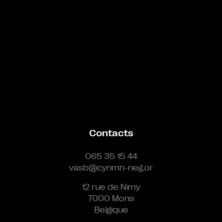
Contacts
065 35 15 44
vasb@cynmn-neg.or
12 rue de Nimy
7000 Mons
Belgique