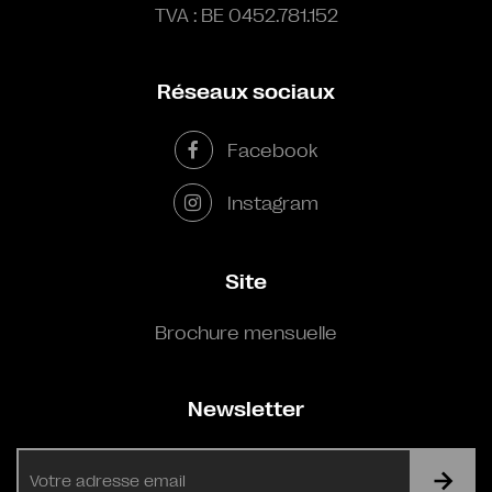
TVA : BE 0452.781.152
Réseaux sociaux
Facebook
Instagram
Site
Brochure mensuelle
Newsletter
E-
mail