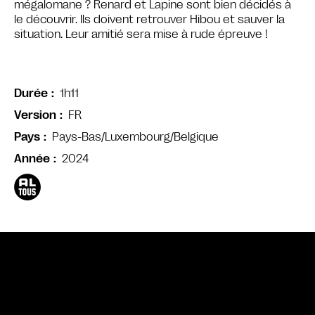
mégalomane ? Renard et Lapine sont bien décidés à
le découvrir. Ils doivent retrouver Hibou et sauver la
situation. Leur amitié sera mise à rude épreuve !
1h11
Durée
FR
Version
Pays-Bas/Luxembourg/Belgique
Pays
2024
Année
Bande annonce