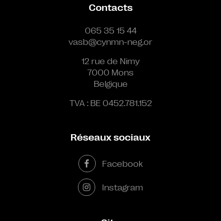
Contacts
065 35 15 44
vasb@cynmn-neg.or
12 rue de Nimy
7000 Mons
Belgique
TVA : BE 0452.781.152
Réseaux sociaux
Facebook
Instagram