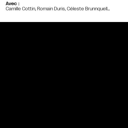
Avec
Camille Cottin, Romain Duris, Céleste Brunnquell…
Bande annonce