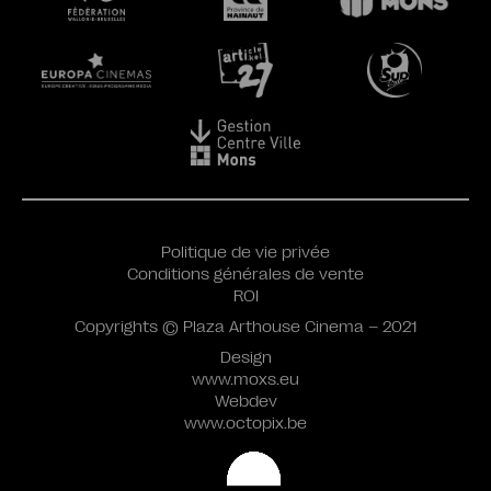
Politique de vie privée
Conditions générales de vente
ROI
Copyrights © Plaza Arthouse Cinema – 2021
Design
www.moxs.eu
Webdev
www.octopix.be