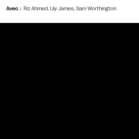
Riz Ahmed, Lily James, Sam Worthington
Avec
Bande annonce