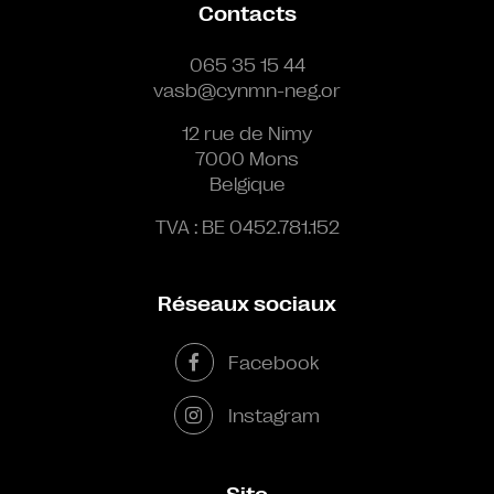
Contacts
065 35 15 44
vasb@cynmn-neg.or
12 rue de Nimy
7000 Mons
Belgique
TVA : BE 0452.781.152
Réseaux sociaux
Facebook
Instagram