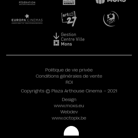
Politique de vie privée
Conditions générales de vente
ROI
Copyrights © Plaza Arthouse Cinema – 2021
Design
www.moxs.eu
Webdev
www.octopix.be