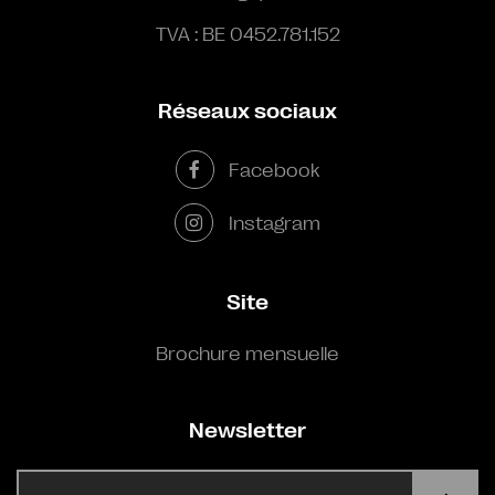
TVA : BE 0452.781.152
Réseaux sociaux
Facebook
Instagram
Site
Brochure mensuelle
Newsletter
E-