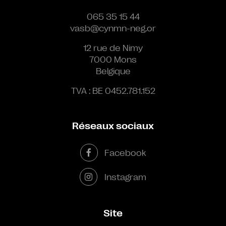
065 35 15 44
vasb@cynmn-neg.or
12 rue de Nimy
7000 Mons
Belgique
TVA : BE 0452.781.152
Réseaux sociaux
Facebook
Instagram
Site