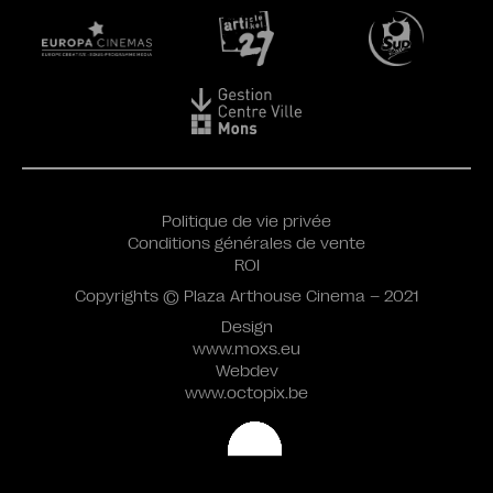
Politique de vie privée
Conditions générales de vente
ROI
Copyrights © Plaza Arthouse Cinema – 2021
Design
www.moxs.eu
Webdev
www.octopix.be