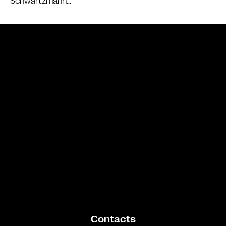
Schwartzmann…
Bande annonce
Contacts