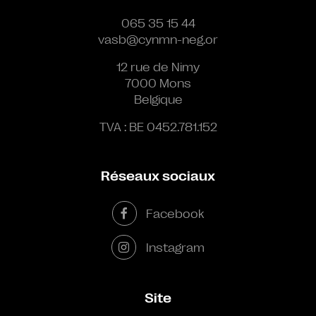
065 35 15 44
vasb@cynmn-neg.or
12 rue de Nimy
7000 Mons
Belgique
TVA : BE 0452.781.152
Réseaux sociaux
Facebook
Instagram
Site