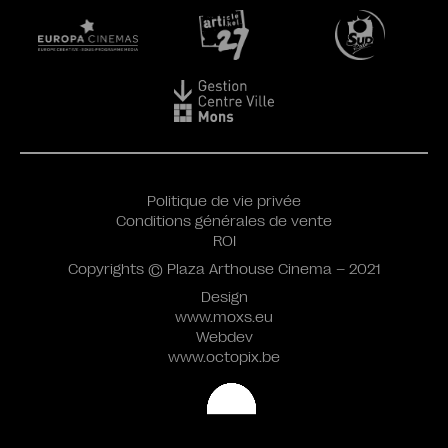
Politique de vie privée
Conditions générales de vente
ROI
Copyrights © Plaza Arthouse Cinema – 2021
Design
www.moxs.eu
Webdev
www.octopix.be