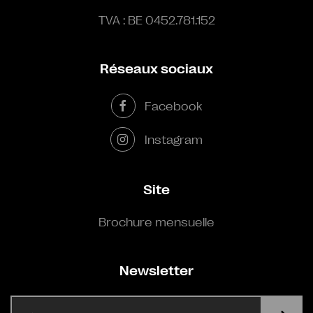
TVA : BE 0452.781.152
Réseaux sociaux
Facebook
Instagram
Site
Brochure mensuelle
Newsletter
E-