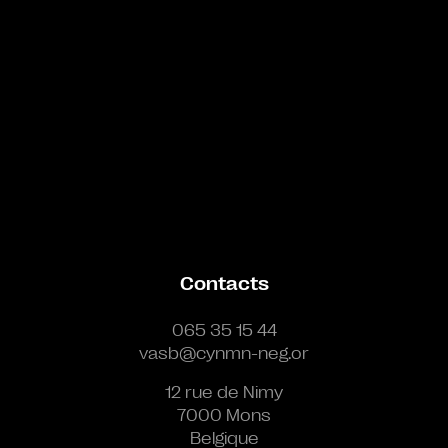
Contacts
065 35 15 44
vasb@cynmn-neg.or
12 rue de Nimy
7000 Mons
Belgique