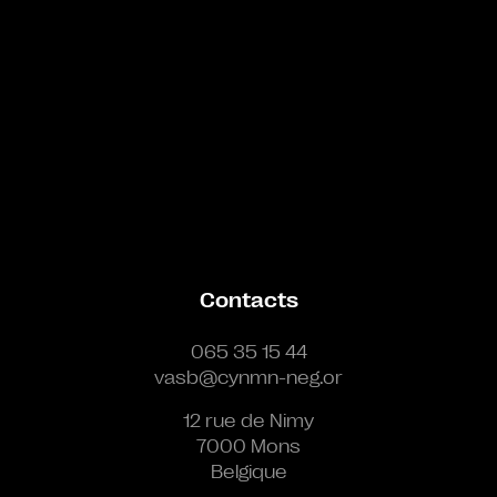
Contacts
065 35 15 44
vasb@cynmn-neg.or
12 rue de Nimy
7000 Mons
Belgique