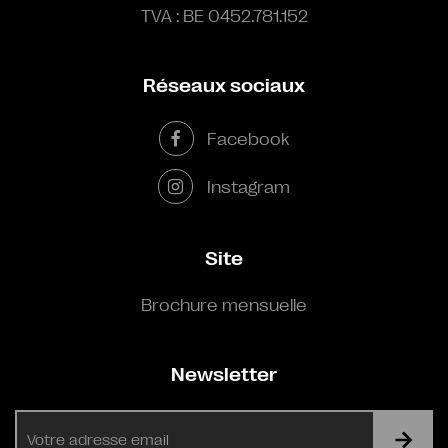
TVA : BE 0452.781.152
Réseaux sociaux
Facebook
Instagram
Site
Brochure mensuelle
Newsletter
E-
mail