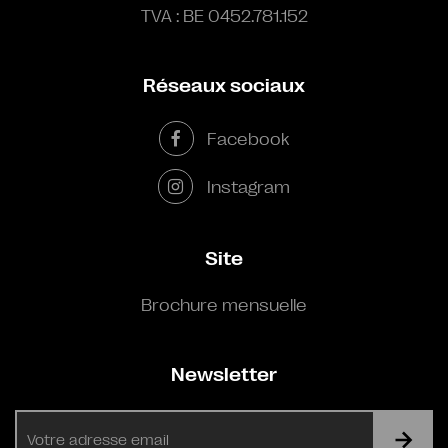
TVA : BE 0452.781.152
Réseaux sociaux
Facebook
Instagram
Site
Brochure mensuelle
Newsletter
E-
mail