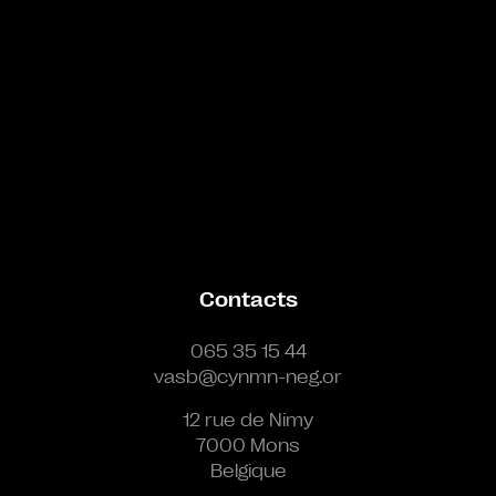
Contacts
065 35 15 44
vasb@cynmn-neg.or
12 rue de Nimy
7000 Mons
Belgique