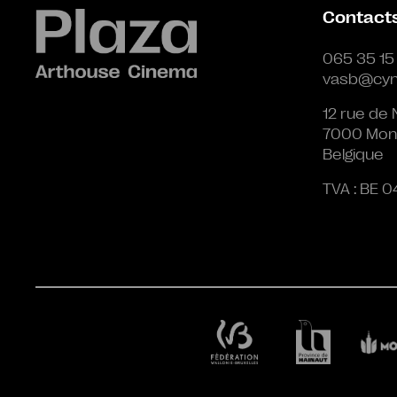
Contact
065 35 15
vasb@cyn
12 rue de 
7000 Mon
Belgique
TVA : BE 0