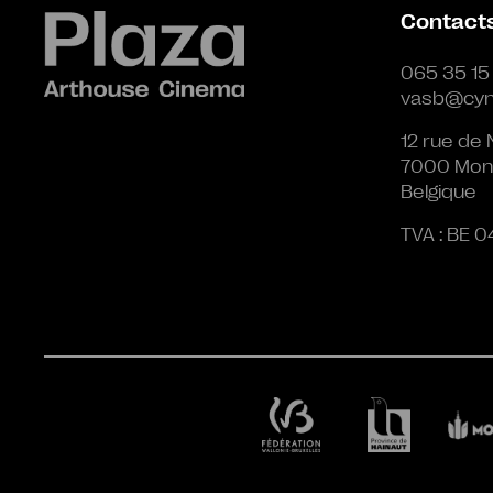
Contact
065 35 15
vasb@cyn
12 rue de 
7000 Mon
Belgique
TVA : BE 0