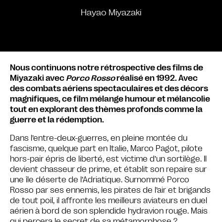
Hayao Miyazaki
Nous continuons notre rétrospective des films de
Miyazaki avec
Porco Rosso
réalisé en 1992. Avec
des combats aériens spectaculaires et des décors
magnifiques, ce film mélange humour et mélancolie
tout en explorant des thèmes profonds comme la
guerre et la rédemption.
Dans l’entre-deux-guerres, en pleine montée du
fascisme, quelque part en Italie, Marco Pagot, pilote
hors-pair épris de liberté, est victime d’un sortilège. Il
devient chasseur de prime, et établit son repaire sur
une île déserte de l’Adriatique. Surnommé Porco
Rosso par ses ennemis, les pirates de l’air et brigands
de tout poil, il affronte les meilleurs aviateurs en duel
aérien à bord de son splendide hydravion rouge. Mais
qui percera le secret de sa métamorphose ?