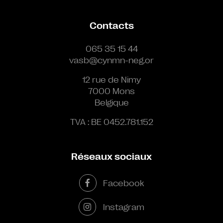
Contacts
065 35 15 44
vasb@cynmn-neg.or
12 rue de Nimy
7000 Mons
Belgique
TVA : BE 0452.781.152
Réseaux sociaux
Facebook
Instagram