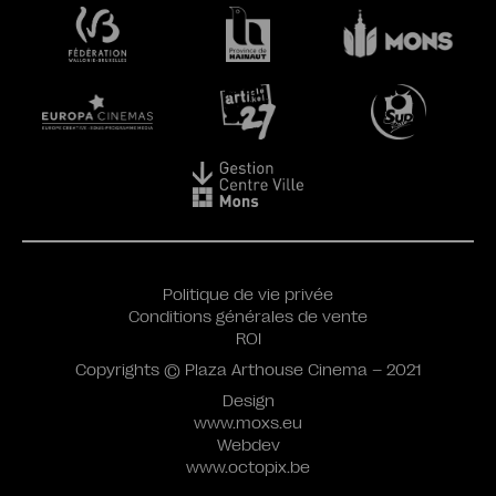
Politique de vie privée
Conditions générales de vente
ROI
Copyrights © Plaza Arthouse Cinema – 2021
Design
www.moxs.eu
Webdev
www.octopix.be