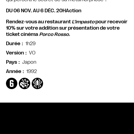
DU 06 NOV. AU 6 DÉC. 20H
Action
Rendez-vous au restaurant
L’impasto
pour recevoir
10% sur votre addition sur présentation de votre
ticket cinéma
Porco Rosso.
1h29
Durée
VO
Version
Japon
Pays
1992
Année
Bande annonce