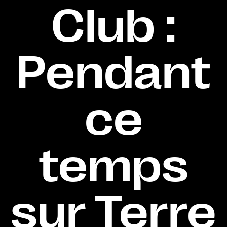
Club :
Pendant
ce
temps
sur Terre