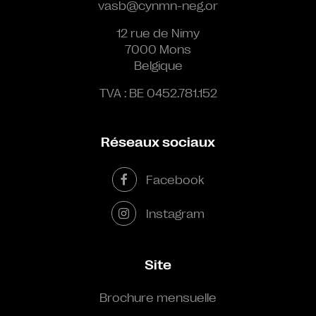
vasb@cynmn-neg.or
12 rue de Nimy
7000 Mons
Belgique
TVA : BE 0452.781.152
Réseaux sociaux
Facebook
Instagram
Site
Brochure mensuelle