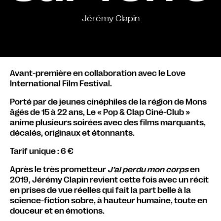
Jérémy Clapin
Avant-première en collaboration avec le Love
International Film Festival.
Porté par de jeunes cinéphiles de la région de Mons
âgés de 15 à 22 ans, Le « Pop & Clap Ciné-Club »
anime plusieurs soirées avec des films marquants,
décalés, originaux et étonnants.
Tarif unique : 6 €
Après le très prometteur
J’ai perdu mon corps
en
2019, Jérémy Clapin revient cette fois avec un récit
en prises de vue réelles qui fait la part belle à la
science-fiction sobre, à hauteur humaine, toute en
douceur et en émotions.