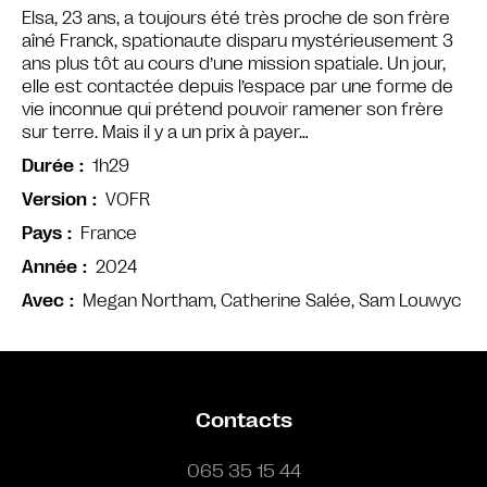
Elsa, 23 ans, a toujours été très proche de son frère
aîné Franck, spationaute disparu mystérieusement 3
ans plus tôt au cours d’une mission spatiale. Un jour,
elle est contactée depuis l’espace par une forme de
vie inconnue qui prétend pouvoir ramener son frère
sur terre. Mais il y a un prix à payer…
1h29
Durée
VOFR
Version
France
Pays
2024
Année
Megan Northam, Catherine Salée, Sam Louwyc
Avec
Contacts
065 35 15 44