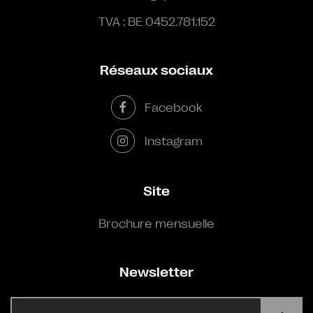
TVA : BE 0452.781.152
Réseaux sociaux
Facebook
Instagram
Site
Brochure mensuelle
Newsletter
E-