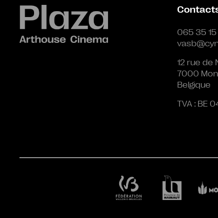
Contact
065 35 15
vasb@cyn
12 rue de 
7000 Mon
Belgique
TVA : BE 0