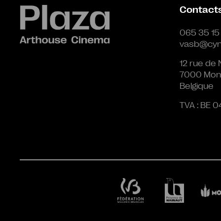
Contact
065 35 15
vasb@cyn
12 rue de 
7000 Mon
Belgique
TVA : BE 0