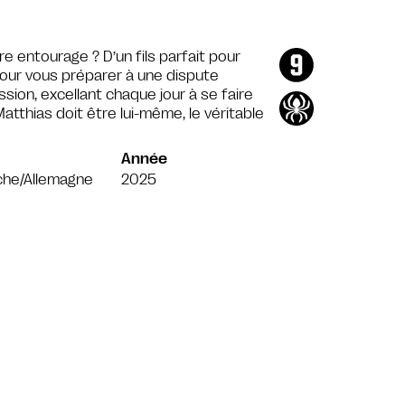
e entourage ? D’un fils parfait pour
 pour vous préparer à une dispute
sion, excellant chaque jour à se faire
tthias doit être lui-même, le véritable
Année
che/Allemagne
2025