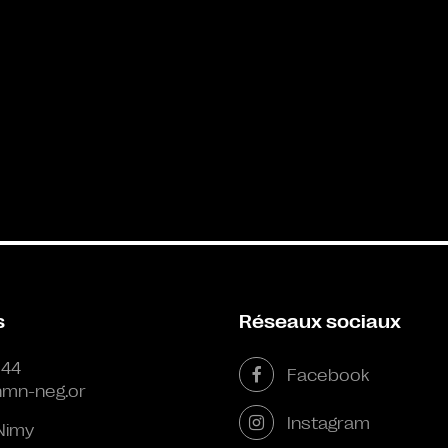
s
Réseaux sociaux
 44
Facebook
mn-neg.or
Instagram
Nimy