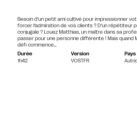
Besoin d’un petit ami cultivé pour impressionner votr
forcer l’admiration de vos clients ? D’un répétiteur
conjugale ? Louez Matthias, un maître dans sa profes
passer pour une personne différente ! Mais quand Ma
défi commence…
Durée
Version
Pays
1h42
VOSTFR
Autri