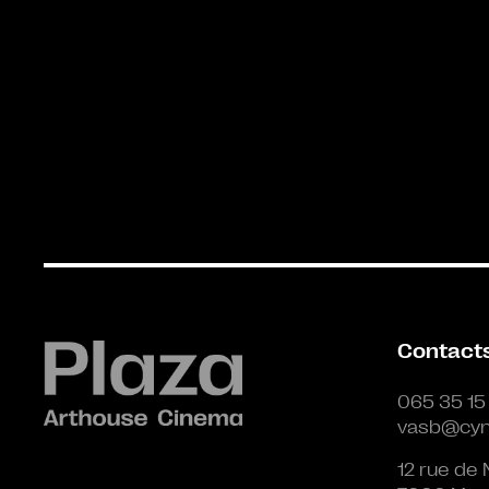
Contact
065 35 15
vasb@cyn
12 rue de 