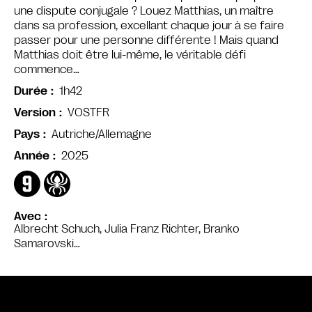
une dispute conjugale ? Louez Matthias, un maître
dans sa profession, excellant chaque jour à se faire
passer pour une personne différente ! Mais quand
Matthias doit être lui-même, le véritable défi
commence…
1h42
Durée
VOSTFR
Version
Autriche/Allemagne
Pays
2025
Année
Avec
Albrecht Schuch, Julia Franz Richter, Branko
Samarovski…
Bande annonce