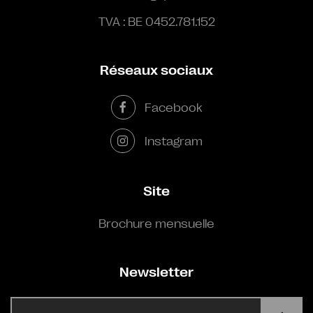
TVA : BE 0452.781.152
Réseaux sociaux
Facebook
Instagram
Site
Brochure mensuelle
Newsletter
E-