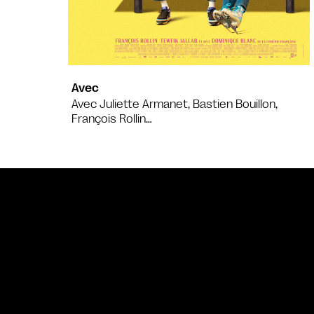
Avec
Avec Juliette Armanet, Bastien Bouillon,
François Rollin…
Bande annonce