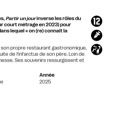
es,
Partir un jour
inverse les rôles du
ur court métrage en 2023) pour
ns lequel « on (re) connaît la
ir son propre restaurant gastronomique,
suite de l’infarctus de son père. Loin de
eunesse. Ses souvenirs ressurgissent et
Année
ce
2025