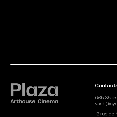
Contact
065 35 15
vasb@cyn
12 rue de 