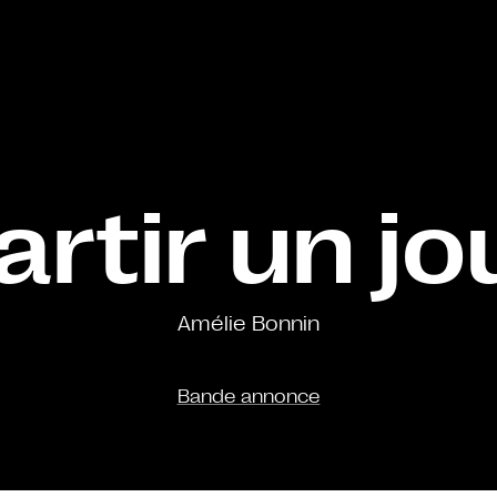
artir un jo
Amélie Bonnin
Bande annonce