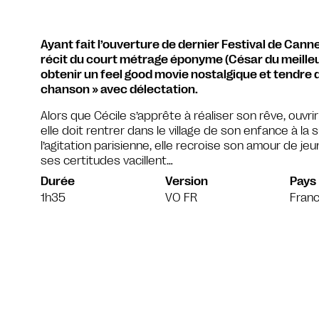
Ayant fait l’ouverture de dernier Festival de Cann
récit du court métrage éponyme (César du meille
obtenir un feel good movie nostalgique et tendre da
chanson » avec délectation.
Alors que Cécile s’apprête à réaliser son rêve, ouvr
elle doit rentrer dans le village de son enfance à la 
l’agitation parisienne, elle recroise son amour de j
ses certitudes vacillent…
Durée
Version
Pays
1h35
VO FR
Fran