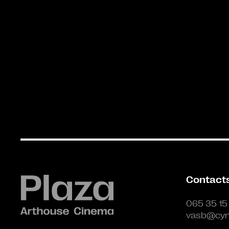
Contact
065 35 15
vasb@cyn