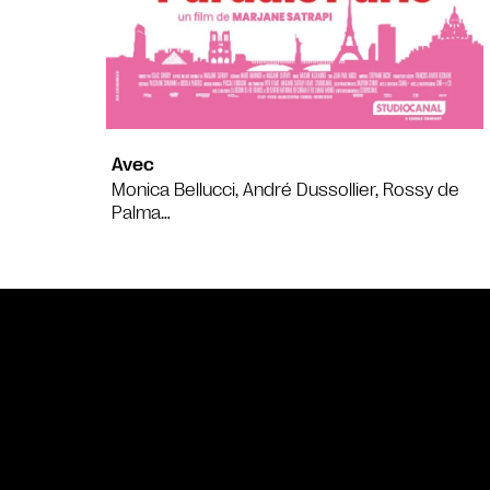
Avec
Monica Bellucci, André Dussollier, Rossy de
Palma…
Bande annonce