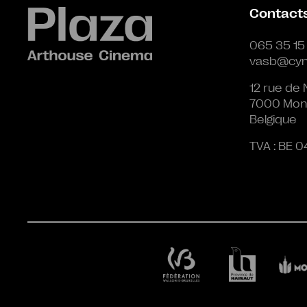
Contact
065 35 15
vasb@cyn
12 rue de 
7000 Mon
Belgique
TVA : BE 0