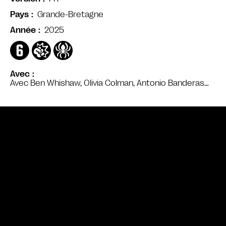
Grande-Bretagne
Pays
2025
Année
Avec
Avec Ben Whishaw, Olivia Colman, Antonio Banderas…
Bande annonce