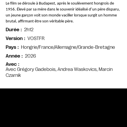
Le film se déroule à Budapest, après le soulèvement hongrois de 
1956. Élevé par sa mère dans le souvenir idéalisé d’un père disparu, 
un jeune garçon voit son monde vaciller lorsque surgit un homme 
brutal, affirmant être son véritable père.
2h12
Durée
VOSTFR
Version
Hongrie/France/Allemagne/Grande-Bretagne
Pays
2026
Année
Avec
Avec Grégory Gadebois, Andrea Waskovics, Marcin
Czarnik
Bande annonce