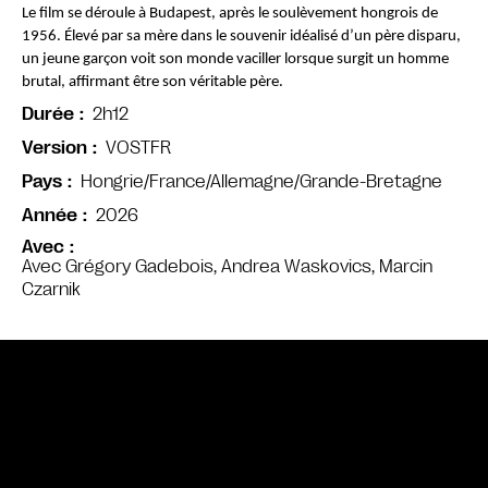
Le film se déroule à Budapest, après le soulèvement hongrois de 
1956. Élevé par sa mère dans le souvenir idéalisé d’un père disparu, 
un jeune garçon voit son monde vaciller lorsque surgit un homme 
brutal, affirmant être son véritable père.
2h12
Durée
VOSTFR
Version
Hongrie/France/Allemagne/Grande-Bretagne
Pays
2026
Année
Avec
Avec Grégory Gadebois, Andrea Waskovics, Marcin
Czarnik
Bande annonce