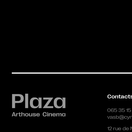
Contact
065 35 15
vasb@cyn
12 rue de 