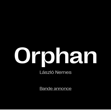
Orphan
László Nemes
Bande annonce