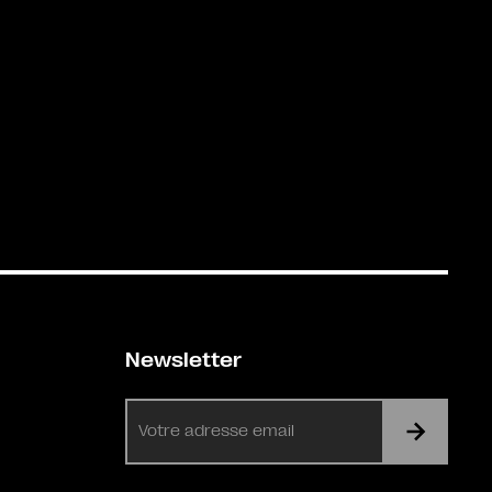
Newsletter
E-
mail