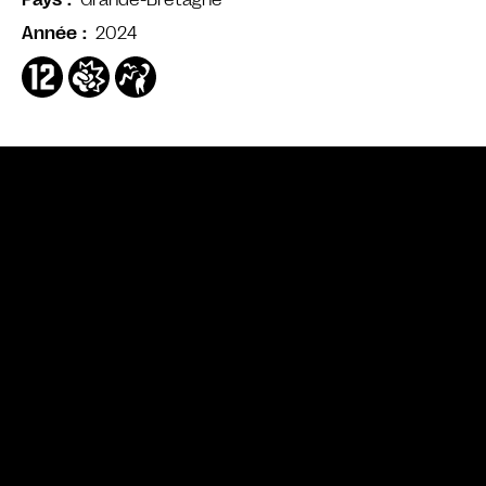
Pays
2024
Année
Bande annonce