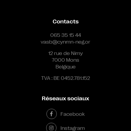
Contacts
065 35 15 44
vasb@cynmn-neg.or
12 rue de Nimy
7000 Mons
Belgique
TVA : BE 0452.781.152
Réseaux sociaux
Facebook
Instagram