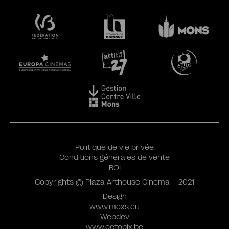
Politique de vie privée
Conditions générales de vente
ROI
Copyrights © Plaza Arthouse Cinema – 2021
Design
www.moxs.eu
Webdev
www.octopix.be