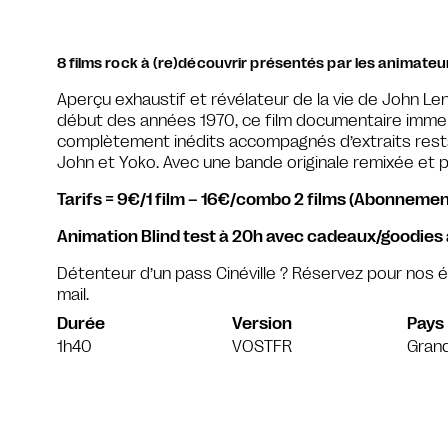
8 films rock à (re)découvrir présentés par les animateur
Aperçu exhaustif et révélateur de la vie de John Le
début des années 1970, ce film documentaire imme
complètement inédits accompagnés d’extraits rest
John et Yoko. Avec une bande originale remixée et 
Tarifs = 9€/1 film – 16€/combo 2 films (Abonnemen
Animation Blind test à 20h avec cadeaux/goodies
Détenteur d’un pass Cinéville ? Réservez pour nos
mail.
Durée
Version
Pays
1h40
VOSTFR
Gran