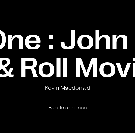
ne : John
& Roll Mov
Kevin Macdonald
Bande annonce