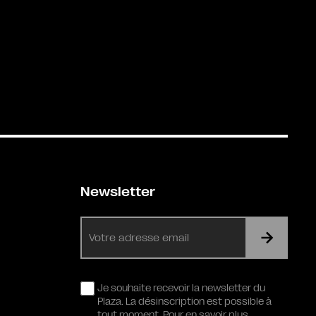
Newsletter
E-
mail
RGPD
Je souhaite recevoir la newsletter du
Plaza. La désinscription est possible à
tout moment. Pour en savoir plus,