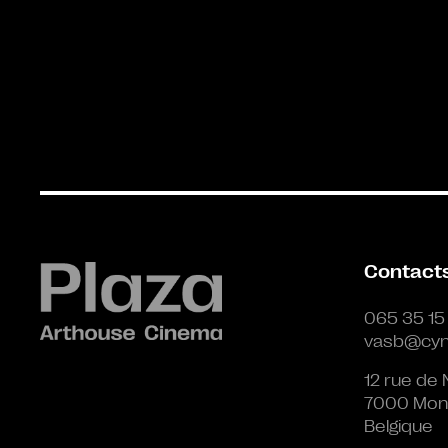
Contact
065 35 15
vasb@cyn
12 rue de 
7000 Mon
Belgique