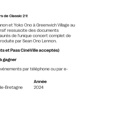
s de Classic 21!
nnon et Yoko Ono à Greenwich Village au
rsif ressuscite des documents
aurés de l’unique concert complet de
produite par Sean Ono Lennon.
ts et Pass CinéVille acceptés)
 à gagner
 événements par téléphone ou par e-
Année
de-Bretagne
2024