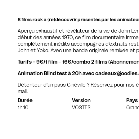
8 films rock à (re)découvrir présentés par les animateur
Aperçu exhaustif et révélateur de la vie de John Le
début des années 1970, ce film documentaire imme
complètement inédits accompagnés d’extraits rest
John et Yoko. Avec une bande originale remixée et 
Tarifs = 9€/1 film – 16€/combo 2 films (Abonnemen
Animation Blind test à 20h avec cadeaux/goodies
Détenteur d’un pass Cinéville ? Réservez pour nos
mail.
Durée
Version
Pays
1h40
VOSTFR
Gran