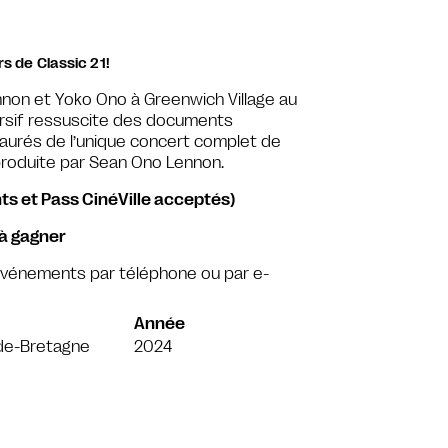
s de Classic 21!
nnon et Yoko Ono à Greenwich Village au
rsif ressuscite des documents
aurés de l’unique concert complet de
produite par Sean Ono Lennon.
ts et Pass CinéVille acceptés)
 à gagner
 événements par téléphone ou par e-
Année
de-Bretagne
2024