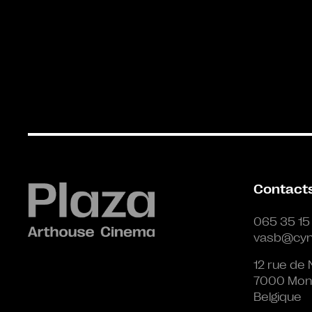
Contact
065 35 15
vasb@cyn
12 rue de 
7000 Mon
Belgique