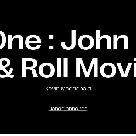
ne : John
& Roll Mov
Kevin Macdonald
Bande annonce