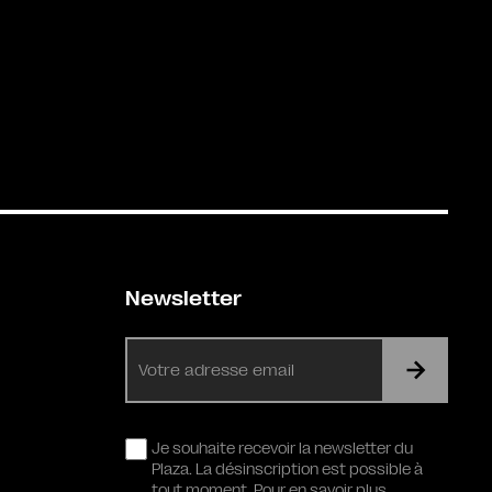
Newsletter
E-
mail
RGPD
Je souhaite recevoir la newsletter du
Plaza. La désinscription est possible à
tout moment. Pour en savoir plus,