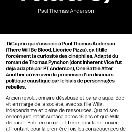
Paul Thomas Anderson
DiCaprio qui s’associe à Paul Thomas Anderson
(There Will Be Blood, Licorice Pizza), ça titille
forcément la curiosité des cinéphiles. Adapté du
roman de Thomas Pynchon (dont Inherent Vice fut
déjà adapté par PT Anderson), One Battle After
Another arrive avec la promesse d’un discours
politique caustique par le biais de personnages
rebelles.
Ancien révolutionnaire désabusé et paranoïaque, Bob
vit en marge de la société, avec sa fille Willa ,
indépendante et pleine de ressources. Quand son
ennemi juré refait surface après 16 ans et que Willa
disparaît, Bob remue ciel et terre pour la retrouver,
affrontant pour la première fois les conséquences de