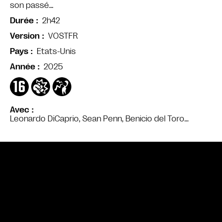
son passé…
2h42
Durée
VOSTFR
Version
Etats-Unis
Pays
2025
Année
Avec
Leonardo DiCaprio, Sean Penn, Benicio del Toro…
Bande annonce