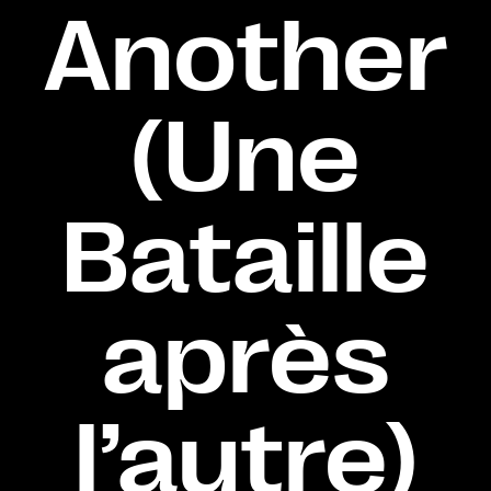
Another
(Une
Bataille
après
l’autre)