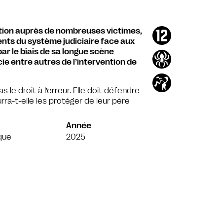
tation auprès de nombreuses victimes,
nts du système judiciaire face aux
ar le biais de sa longue scène
cie entre autres de l’intervention de
s le droit à l’erreur. Elle doit défendre
ra-t-elle les protéger de leur père
Année
que
2025