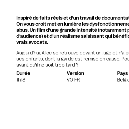
Inspiré de faits réels et d’un travail de documen
On vous croit met en lumière les dysfonctionneme
abus. Un film d’une grande intensité (notamment p
d’audience) et d’un réalisme saisissant qui bénéfi
vrais avocats.
Aujourd’hui, Alice se retrouve devant un juge et n’a pa
ses enfants, dont la garde est remise en cause. Pour
avant qu’il ne soit trop tard ?
Durée
Version
Pays
1h18
VO FR
Belgi