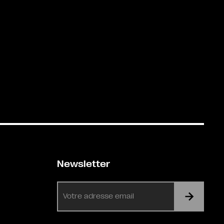
Newsletter
E-
mail