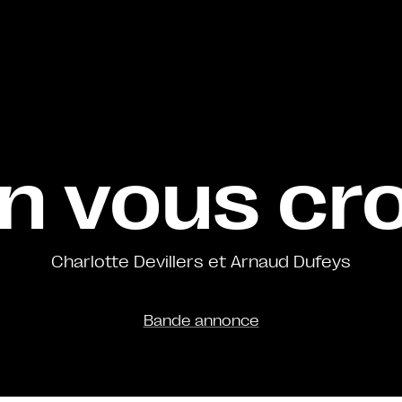
n vous cro
Charlotte Devillers et Arnaud Dufeys
Bande annonce