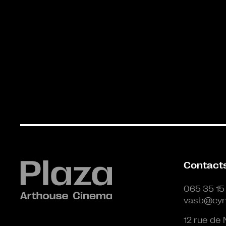
Contact
065 35 15
vasb@cyn
12 rue de 