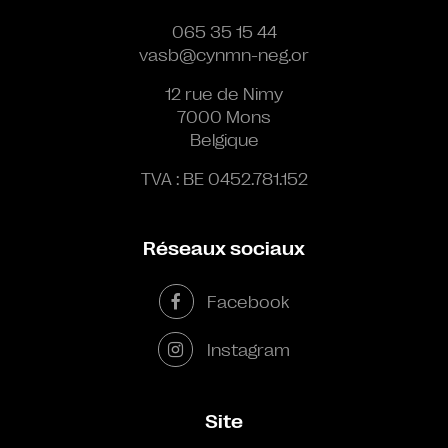
065 35 15 44
vasb@cynmn-neg.or
12 rue de Nimy
7000 Mons
Belgique
TVA : BE 0452.781.152
Réseaux sociaux
Facebook
Instagram
Site