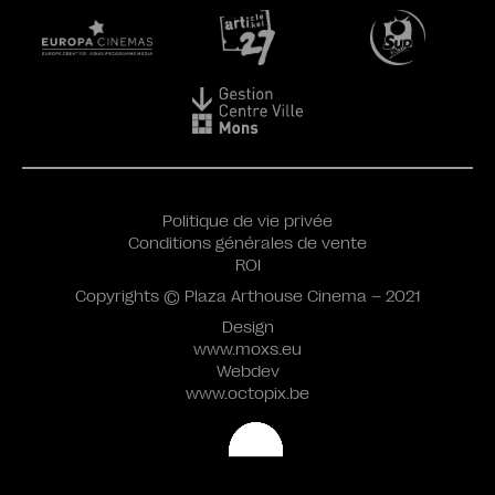
Politique de vie privée
Conditions générales de vente
ROI
Copyrights © Plaza Arthouse Cinema – 2021
Design
www.moxs.eu
Webdev
www.octopix.be