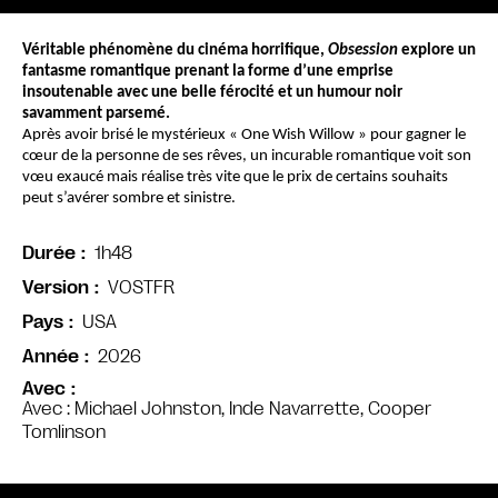
Véritable phénomène du cinéma horrifique, 
Obsession
 explore un 
fantasme romantique prenant la forme d’une emprise 
insoutenable avec une belle férocité et un humour noir 
savamment parsemé.
Après avoir brisé le mystérieux « One Wish Willow » pour gagner le 
cœur de la personne de ses rêves, un incurable romantique voit son 
vœu exaucé mais réalise très vite que le prix de certains souhaits 
peut s’avérer sombre et sinistre.
1h48
Durée
VOSTFR
Version
USA
Pays
2026
Année
Avec
Avec : Michael Johnston, Inde Navarrette, Cooper
Tomlinson