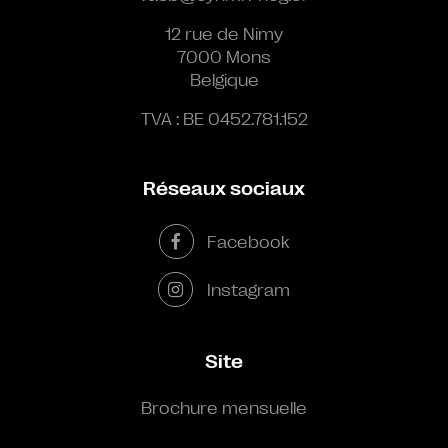
12 rue de Nimy
7000 Mons
Belgique
TVA : BE 0452.781.152
Réseaux sociaux
Facebook
Instagram
Site
Brochure mensuelle