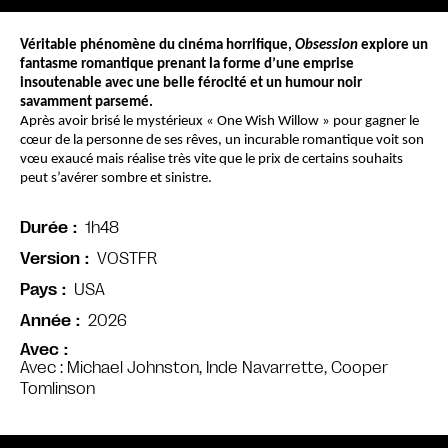
Véritable phénomène du cinéma horrifique, 
Obsession
 explore un 
fantasme romantique prenant la forme d’une emprise 
insoutenable avec une belle férocité et un humour noir 
savamment parsemé.
Après avoir brisé le mystérieux « One Wish Willow » pour gagner le 
cœur de la personne de ses rêves, un incurable romantique voit son 
vœu exaucé mais réalise très vite que le prix de certains souhaits 
peut s’avérer sombre et sinistre.
1h48
Durée
VOSTFR
Version
USA
Pays
2026
Année
Avec
Avec : Michael Johnston, Inde Navarrette, Cooper
Tomlinson