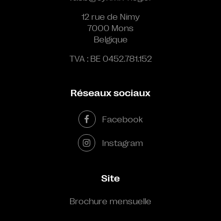
12 rue de Nimy
7000 Mons
Belgique
TVA : BE 0452.781.152
Réseaux sociaux
Facebook
Instagram
Site
Brochure mensuelle