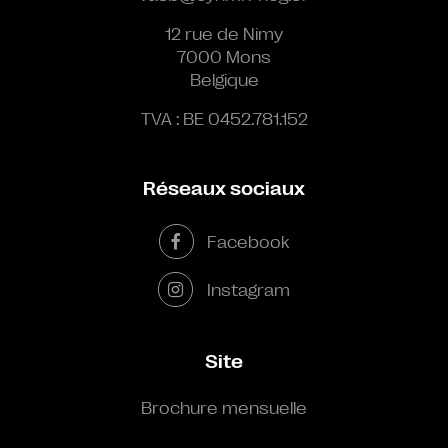
12 rue de Nimy
7000 Mons
Belgique
TVA : BE 0452.781.152
Réseaux sociaux
Facebook
Instagram
Site
Brochure mensuelle