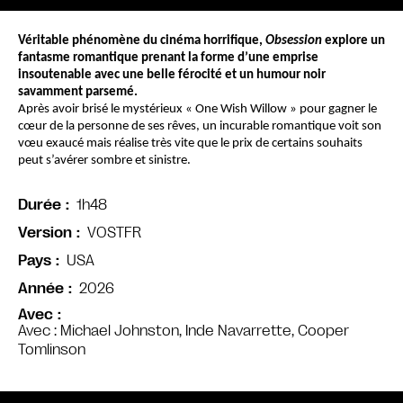
Véritable phénomène du cinéma horrifique, 
Obsession
 explore un 
fantasme romantique prenant la forme d’une emprise 
insoutenable avec une belle férocité et un humour noir 
savamment parsemé.
Après avoir brisé le mystérieux « One Wish Willow » pour gagner le 
cœur de la personne de ses rêves, un incurable romantique voit son 
vœu exaucé mais réalise très vite que le prix de certains souhaits 
peut s’avérer sombre et sinistre.
1h48
Durée
VOSTFR
Version
USA
Pays
2026
Année
Avec
Avec : Michael Johnston, Inde Navarrette, Cooper
Tomlinson