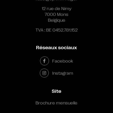
12 rue de Nimy
7000 Mons
Belgique
TVA : BE 0452.781.152
Réseaux sociaux
Facebook
Instagram
Site
Brochure mensuelle