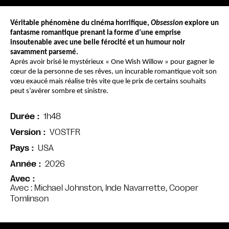
Véritable phénomène du cinéma horrifique, 
Obsession
 explore un 
fantasme romantique prenant la forme d’une emprise 
insoutenable avec une belle férocité et un humour noir 
savamment parsemé.
Après avoir brisé le mystérieux « One Wish Willow » pour gagner le 
cœur de la personne de ses rêves, un incurable romantique voit son 
vœu exaucé mais réalise très vite que le prix de certains souhaits 
peut s’avérer sombre et sinistre.
1h48
Durée
VOSTFR
Version
USA
Pays
2026
Année
Avec
Avec : Michael Johnston, Inde Navarrette, Cooper
Tomlinson