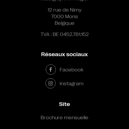
12 rue de Nimy
7000 Mons
Belgique
TVA : BE 0452.781.152
Réseaux sociaux
Facebook
Instagram
Site
Brochure mensuelle