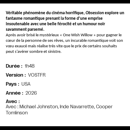
Véritable phénomène du cinéma horrifique, 
Obsession
 explore un 
fantasme romantique prenant la forme d’une emprise 
insoutenable avec une belle férocité et un humour noir 
savamment parsemé.
Après avoir brisé le mystérieux « One Wish Willow » pour gagner le 
cœur de la personne de ses rêves, un incurable romantique voit son 
vœu exaucé mais réalise très vite que le prix de certains souhaits 
peut s’avérer sombre et sinistre.
1h48
Durée
VOSTFR
Version
USA
Pays
2026
Année
Avec
Avec : Michael Johnston, Inde Navarrette, Cooper
Tomlinson