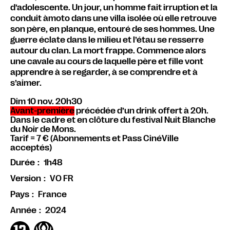
d’adolescente. Un jour, un homme fait irruption et la
conduit àmoto dans une villa isolée où elle retrouve
son père, en planque, entouré de ses hommes. Une
guerre éclate dans le milieu et l’étau se resserre
autour du clan. La mort frappe. Commence alors
une cavale au cours de laquelle père et fille vont
apprendre à se regarder, à se comprendre et à
s’aimer.
Dim 10 nov. 20h30
Avant-première
précédée d’un drink offert à 20h.
Dans le cadre et en clôture du festival Nuit Blanche
du Noir de Mons.
Tarif = 7 € (Abonnements et Pass CinéVille
acceptés)
1h48
Durée
VO FR
Version
France
Pays
2024
Année