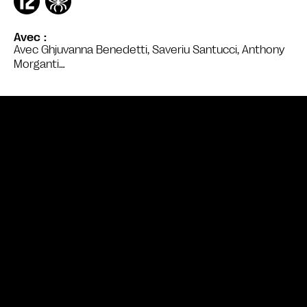
Avec
Avec Ghjuvanna Benedetti, Saveriu Santucci, Anthony
Morganti…
Bande annonce