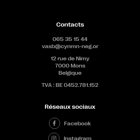
Contacts
065 35 15 44
vasb@cynmn-neg.or
12 rue de Nimy
7000 Mons
Belgique
TVA : BE 0452.781.152
Réseaux sociaux
Facebook
Instagram