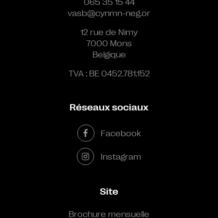
065 35 15 44
vasb@cynmn-neg.or
12 rue de Nimy
7000 Mons
Belgique
TVA : BE 0452.781.152
Réseaux sociaux
Facebook
Instagram
Site
Brochure mensuelle