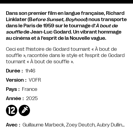
Dans son premier film en langue française, Richard
Linklater (B
efore Sunset, Boyhood
) nous transporte
dans le Paris de 1959 sur le tournage d’
À bout de
souffle
de Jean-Luc Godard. Un vibrant hommage
au cinéma et à l’esprit de la Nouvelle vague.
Ceci est l’histoire de Godard tournant « À bout de
souffle », racontée dans le style et l’esprit de Godard
tournant « À bout de souffle ».
1h46
Durée
VOFR
Version
France
Pays
2025
Année
Guillaume Marbeck, Zoey Deutch, Aubry Dullin…
Avec