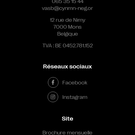
065 35 15 44
vasb@cynmn-neg.or
12 rue de Nimy
7000 Mons
Belgique
TVA : BE 0452.781.152
Réseaux sociaux
Facebook
Instagram
Site
Brochure mensuelle