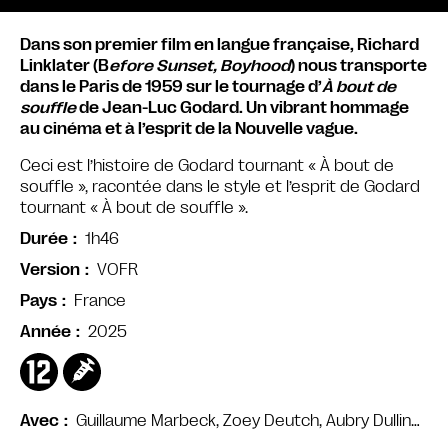
Dans son premier film en langue française, Richard
Linklater (B
efore Sunset, Boyhood
) nous transporte
dans le Paris de 1959 sur le tournage d’
À bout de
souffle
de Jean-Luc Godard. Un vibrant hommage
au cinéma et à l’esprit de la Nouvelle vague.
Ceci est l’histoire de Godard tournant « À bout de
souffle », racontée dans le style et l’esprit de Godard
tournant « À bout de souffle ».
1h46
Durée
VOFR
Version
France
Pays
2025
Année
Guillaume Marbeck, Zoey Deutch, Aubry Dullin…
Avec