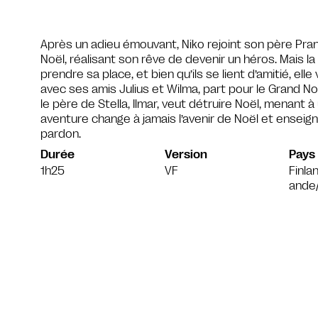
Après un adieu émouvant, Niko rejoint son père Pra
Noël, réalisant son rêve de devenir un héros. Mais l
prendre sa place, et bien qu’ils se lient d’amitié, elle 
avec ses amis Julius et Wilma, part pour le Grand No
le père de Stella, Ilmar, veut détruire Noël, menant 
aventure change à jamais l’avenir de Noël et enseigne 
pardon.
Durée
Version
Pays
1h25
VF
Finla
ande