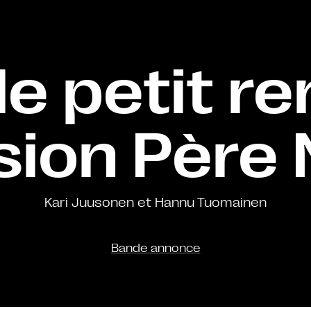
le petit r
sion Père 
Kari Juusonen et Hannu Tuomainen
Bande annonce