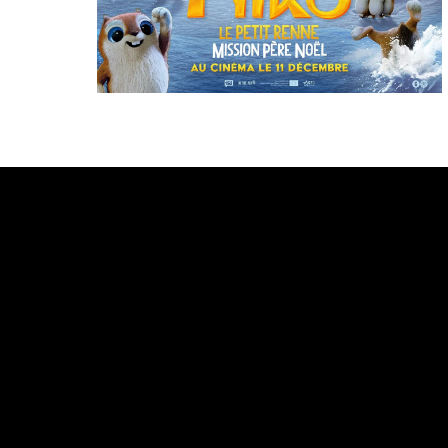
Bande annonce