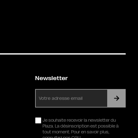
Newsletter
E-
mail
RGPD
Je souhaite recevoir la newsletter du
Plaza. La désinscription est possible à
tout moment. Pour en savoir plus,
consultez nos CGU.