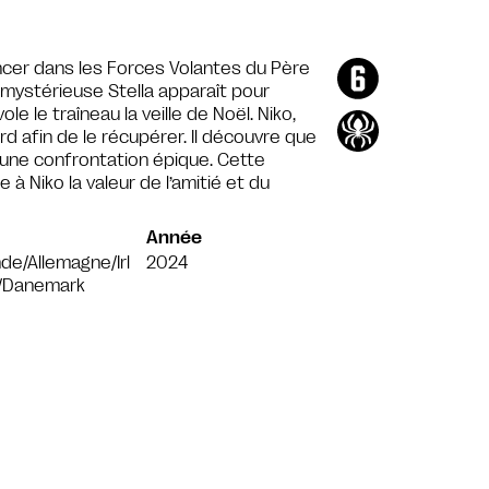
ncer dans les Forces Volantes du Père
a mystérieuse Stella apparaît pour
vole le traîneau la veille de Noël. Niko,
rd afin de le récupérer. Il découvre que
à une confrontation épique. Cette
à Niko la valeur de l’amitié et du
Année
nde/Allemagne/Irl
2024
/Danemark