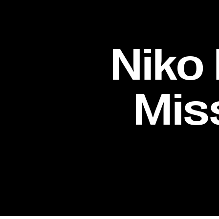
Niko 
Mis