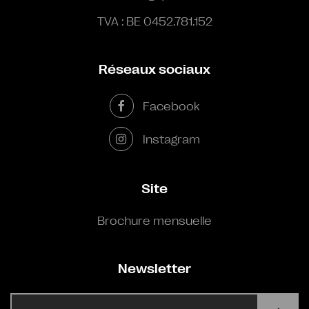
TVA : BE 0452.781.152
Réseaux sociaux
Facebook
Instagram
Site
Brochure mensuelle
Newsletter
E-