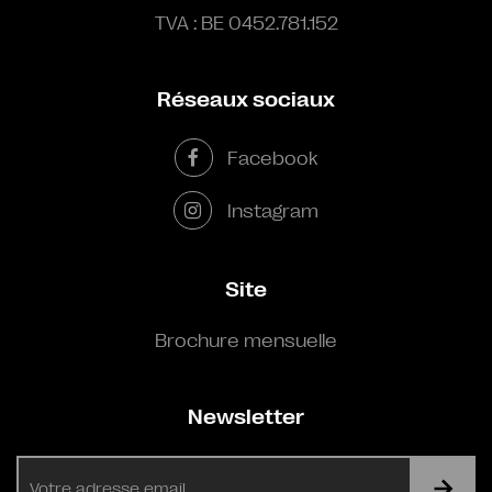
TVA : BE 0452.781.152
Réseaux sociaux
Facebook
Instagram
Site
Brochure mensuelle
Newsletter
E-
mail