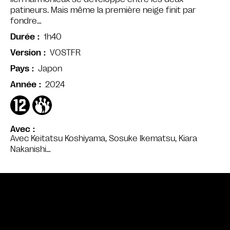
patineurs. Mais même la première neige finit par
fondre…
1h40
Durée
VOSTFR
Version
Japon
Pays
2024
Année
Avec
Avec Keitatsu Koshiyama, Sosuke Ikematsu, Kiara
Nakanishi…
Bande annonce