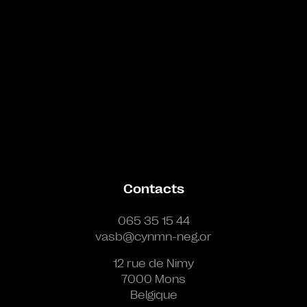
Contacts
065 35 15 44
vasb@cynmn-neg.or
12 rue de Nimy
7000 Mons
Belgique