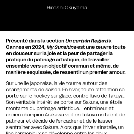
Hiroshi Okuyama
Présenté dans la section
Un certain Regard
à
Cannes en 2024,
My Sunshine
est une œuvre toute
en douceur sur la joie et la peur de partager la
pratique du patinage artistique, de travailler
ensemble vers un objectif commun et même, de
manière esquissée, de ressentir un premier amour.
Sur une île japonaise, la vie tourne autour des
changements de saison. En hiver, toute l’attention se
porte sur le hockey sur glace, contre l’avis de Takuya.
Son véritable intérêt se porte sur Sakura, une étoile
montante du patinage artistique. L’entraîneur et
ancien champion Arakawa voit en Takuya un talent de
patineur et décide de l’encadrer et de le laisser
s’entraîner avec Sakura. Alors que l’hiver s’installe, un
lien harmonieux se développe entre les deux