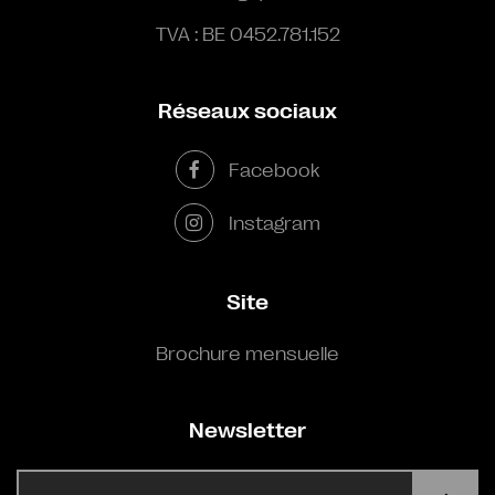
TVA : BE 0452.781.152
Réseaux sociaux
Facebook
Instagram
Site
Brochure mensuelle
Newsletter
E-