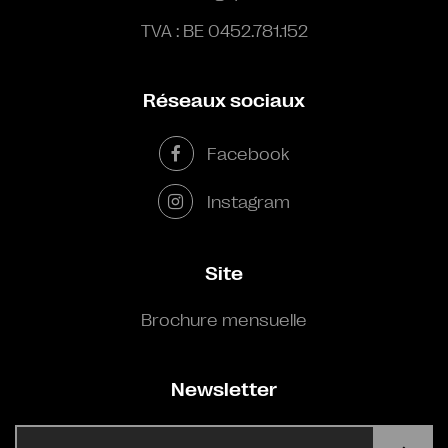
TVA : BE 0452.781.152
Réseaux sociaux
Facebook
Instagram
Site
Brochure mensuelle
Newsletter
E-