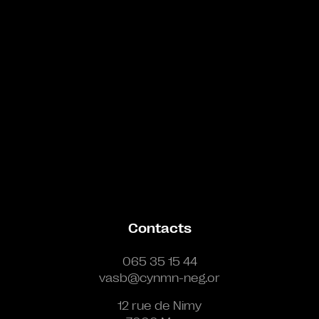
Contacts
065 35 15 44
vasb@cynmn-neg.or
12 rue de Nimy