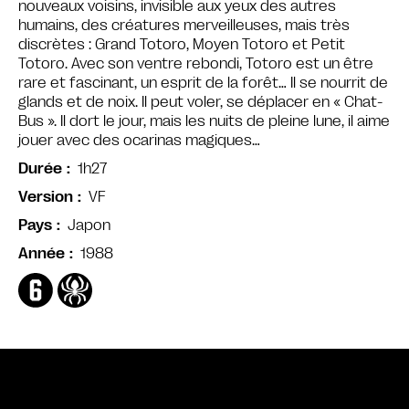
nouveaux voisins, invisible aux yeux des autres
humains, des créatures merveilleuses, mais très
discrètes : Grand Totoro, Moyen Totoro et Petit
Totoro. Avec son ventre rebondi, Totoro est un être
rare et fascinant, un esprit de la forêt… Il se nourrit de
glands et de noix. Il peut voler, se déplacer en « Chat-
Bus ». Il dort le jour, mais les nuits de pleine lune, il aime
jouer avec des ocarinas magiques…
1h27
Durée
VF
Version
Japon
Pays
1988
Année
Bande annonce