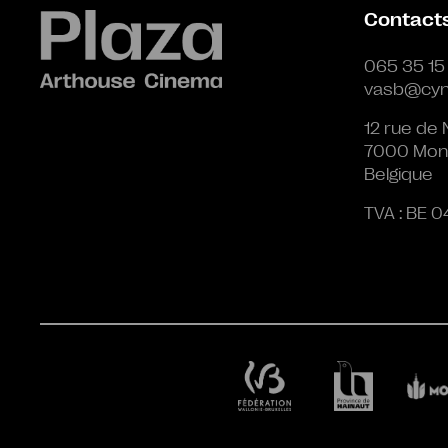
Contact
065 35 15
vasb@cyn
12 rue de 
7000 Mon
Belgique
TVA : BE 0